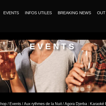
EVENTS
INFOS UTILES
BREAKING NEWS
OUT
EVENTS
hop
/
Events
/
Aux rythmes de la Nuit
/ Agora Djerba : Karaoké 