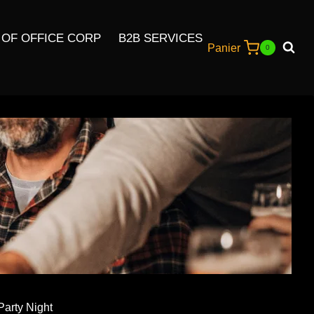
 OF OFFICE CORP
B2B SERVICES
Panier
0
Party Night