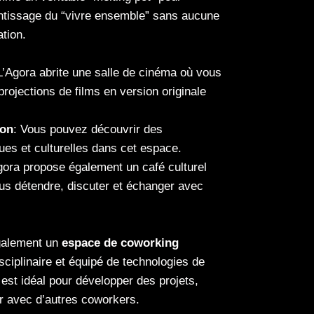
ntissage du “vivre ensemble” sans aucune
tion.
 L’Agora abrite une salle de cinéma où vous
projections de films en version originale
ion
: Vous pouvez découvrir des
ques et culturelles dans cet espace.
gora propose également un café culturel
s détendre, discuter et échanger avec
galement un
espace de coworking
isciplinaire et équipé de technologies de
est idéal pour développer des projets,
r avec d’autres coworkers.