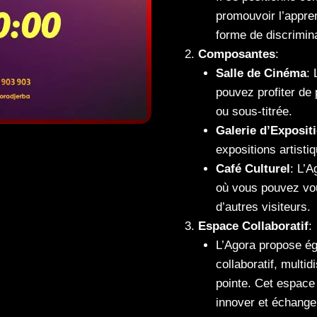
promouvoir l’appre
forme de discrimina
Composantes
:
Salle de Cinéma
:
pouvez profiter de 
ou sous-titrée.
Galerie d’Exposit
expositions artisti
Café Culturel
: L’A
où vous pouvez vou
d’autres visiteurs.
Espace Collaboratif
:
L’Agora propose é
collaboratif, multid
pointe. Cet espace 
innover et échange