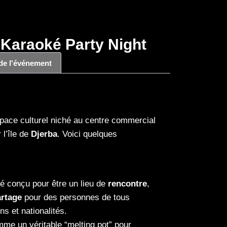
 Karaoké Party Night
 de l'événement
pace culturel niché au centre commercial
 l’île de
Djerba
. Voici quelques
té conçu pour être un lieu de
rencontre
,
artage
pour des personnes de tous
ns et nationalités.
mme un véritable “melting pot” pour