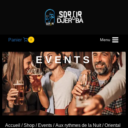
Panier
Menu
0
EVENTS
Accueil
/
Shop
/
Events
/
Aux rythmes de la Nuit
/ Oriental