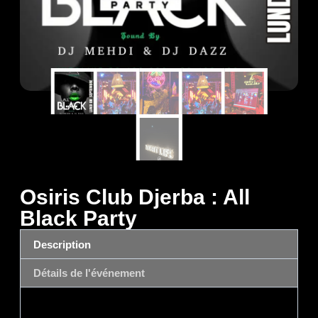
Osiris Club Djerba : All
Black Party
Description
Détails de l'événement
Description