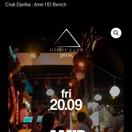
Club Djerba : Amir I El Bench