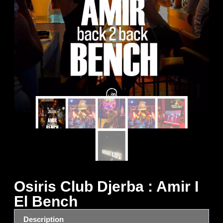
Osiris Club Djerba : Amir I
El Bench
Description