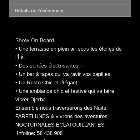
Détails de l'événement
Description
Show On Board
• Une terrasse en plein air sous les étoiles de
l’Île.
• Des soirées électrisantes –
• Un bar à tapas qui va ravir vos papilles.
• Un Resto Chic et élégant.
• Une ambiance chic et festive qui va faire
vibrer Djerba.
Ensemble nous traverserons des Nuits
FARFELUNES & vivrons des aventures
NOCTURNALES ÉCLATOUILLANTES.
Infoline: 58 438 908