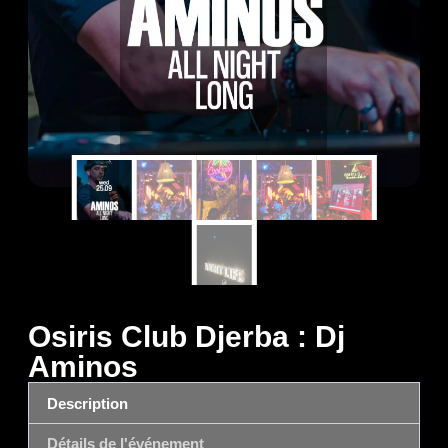
Osiris Club Djerba : Dj
Aminos
Description
Détails de l'événement