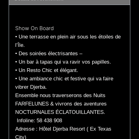
Description
Show On Board
• Une terrasse en plein air sous les étoiles de
l’Île.
• Des soirées électrisantes –
• Un bar à tapas qui va ravir vos papilles.
• Un Resto Chic et élégant.
• Une ambiance chic et festive qui va faire
vibrer Djerba.
Ensemble nous traverserons des Nuits
FARFELUNES & vivrons des aventures
NOCTURNALES ÉCLATOUILLANTES.
Infoline: 58 438 908
Adresse : Hôtel Djerba Resort ( Ex Texas
City)