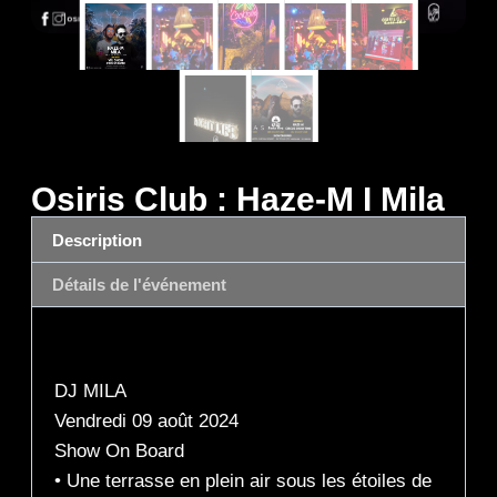
Osiris Club : Haze-M I Mila
Description
Détails de l'événement
Description
DJ MILA
Vendredi 09 août 2024
Show On Board
• Une terrasse en plein air sous les étoiles de