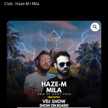
Club : Haze-M I Mila