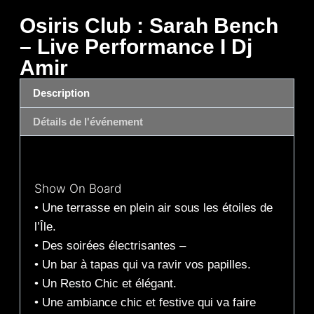
Osiris Club : Sarah Bench
– Live Performance I Dj
Amir
Description
Détails de l'événement
Description
Show On Board
• Une terrasse en plein air sous les étoiles de
l’Île.
• Des soirées électrisantes –
• Un bar à tapas qui va ravir vos papilles.
• Un Resto Chic et élégant.
• Une ambiance chic et festive qui va faire