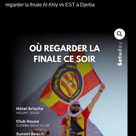
regarder la finale Al Ahly vs EST à Djerba