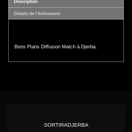
Description
Détails de l'événement
Description
Bons Plans Diffusion Match à Djerba.
SORTIRADJERBA