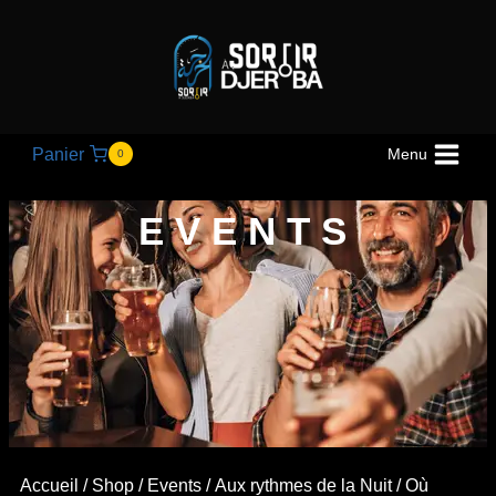
Panier
Menu
0
EVENTS
Accueil
/
Shop
/
Events
/
Aux rythmes de la Nuit
/ Où