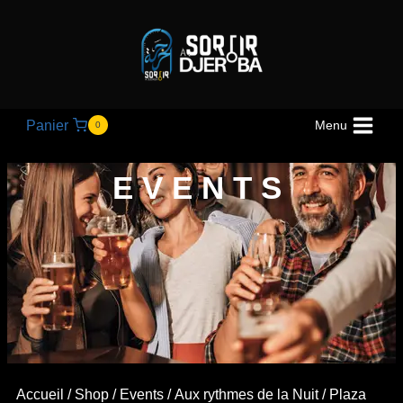
Panier
Menu
0
EVENTS
Accueil
/
Shop
/
Events
/
Aux rythmes de la Nuit
/ Plaza