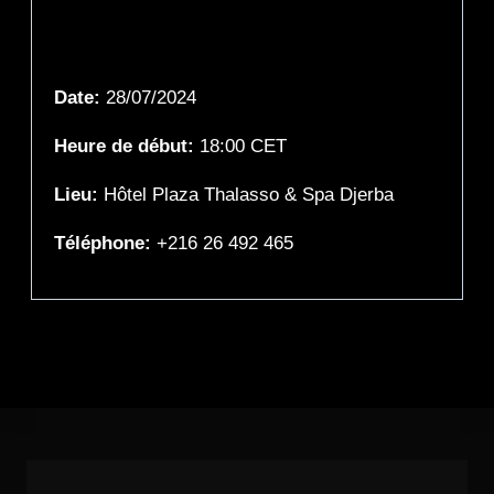
Détails de l'événement
Date:
28/07/2024
Heure de début:
18:00
CET
Lieu:
Hôtel Plaza Thalasso & Spa Djerba
Téléphone:
+216 26 492 465