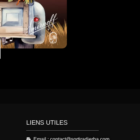
LIENS UTILES
Email : contact@sortiradjerba.com