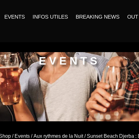
EVENTS
INFOS UTILES
BREAKING NEWS
OUT
EVENTS
Shop
/
Events
/
Aux rythmes de la Nuit
/ Sunset Beach Djerba :