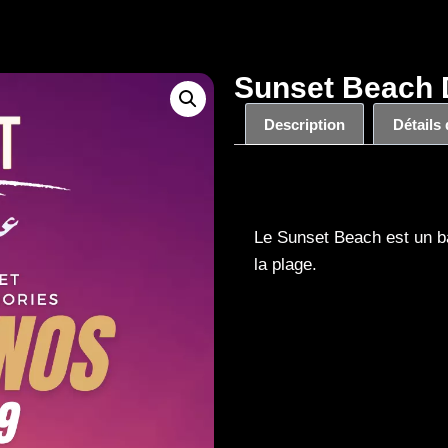
Sunset Beach 
Description
Détails
Description
Le Sunset Beach est un ba
la plage.