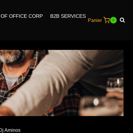
 OF OFFICE CORP
B2B SERVICES
Panier
0
 Dj Aminos