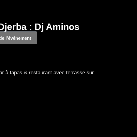
Djerba : Dj Aminos
 de l'événement
r à tapas & restaurant avec terrasse sur