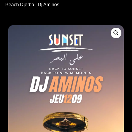
Beach Djerba : Dj Aminos