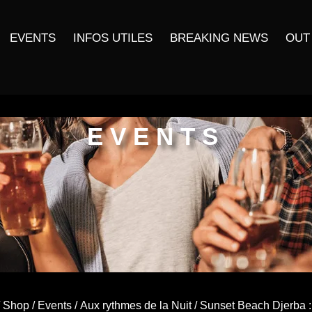
EVENTS
INFOS UTILES
BREAKING NEWS
OUT
EVENTS
/
Shop
/
Events
/
Aux rythmes de la Nuit
/ Sunset Beach Djerba :