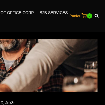
 OF OFFICE CORP
B2B SERVICES
Panier
0
 Dj Jok3r