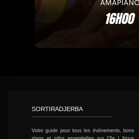
SORTIRADJERBA
Votre guide pour tous les événements, bons
plans et infos essentielles sur l’île ! Nous