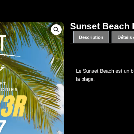
Sunset Beach D
Description
Détails
Description
Le Sunset Beach est un ba
la plage.