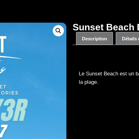
Sunset Beach D
Description
Détails
Description
Le Sunset Beach est un ba
la plage.