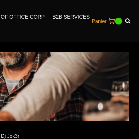
 OF OFFICE CORP
B2B SERVICES
Panier
0
 Dj Jok3r