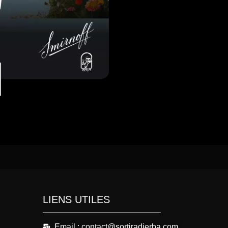
LIENS UTILES
Email : contact@sortiradjerba.com