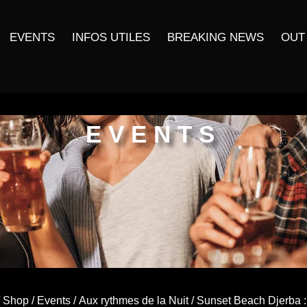
EVENTS
INFOS UTILES
BREAKING NEWS
OUT
EVENTS
/
Shop
/
Events
/
Aux rythmes de la Nuit
/ Sunset Beach Djerba :