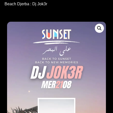
Beach Djerba : Dj Jok3r