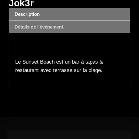
Jok3r
Description
Détails de l'événement
Description
Le Sunset Beach est un bar à tapas &
restaurant avec terrasse sur la plage.