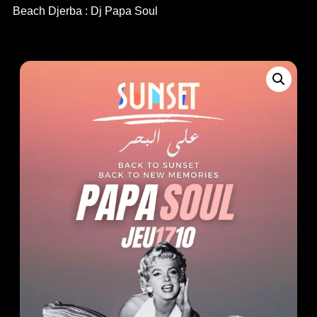
Beach Djerba : Dj Papa Soul