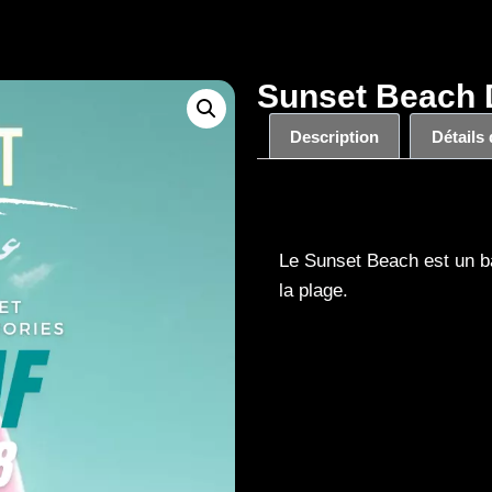
Sunset Beach D
Description
Détails
Description
Le Sunset Beach est un ba
la plage.