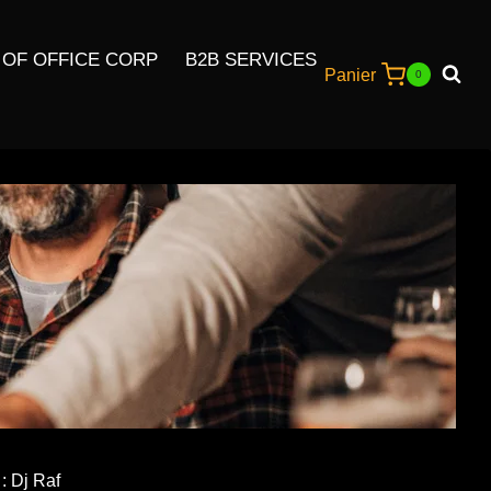
 OF OFFICE CORP
B2B SERVICES
Panier
0
: Dj Raf