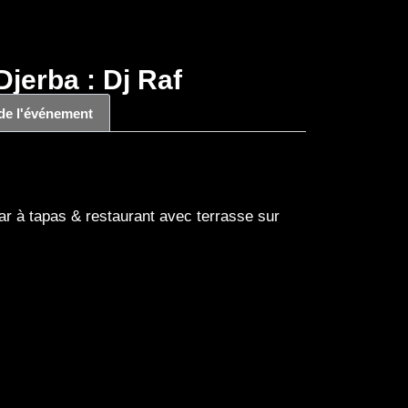
jerba : Dj Raf
 de l'événement
r à tapas & restaurant avec terrasse sur