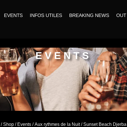
EVENTS
INFOS UTILES
BREAKING NEWS
OUT
EVENTS
/
Shop
/
Events
/
Aux rythmes de la Nuit
/ Sunset Beach Djerba 