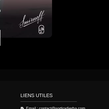
LIENS UTILES
Email : contact@sortiradjerba.com