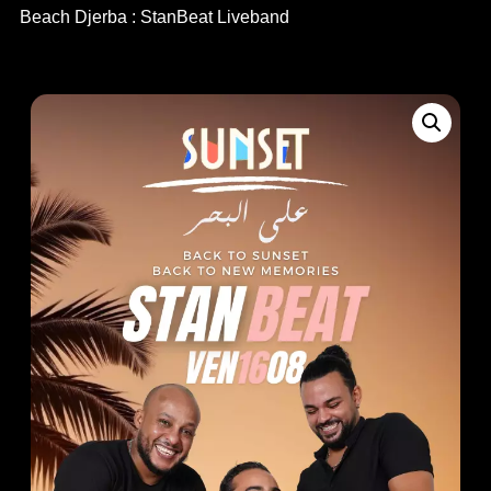
Beach Djerba : StanBeat Liveband