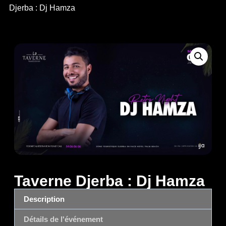
Djerba : Dj Hamza
Taverne Djerba : Dj Hamza
Description
Détails de l'événement