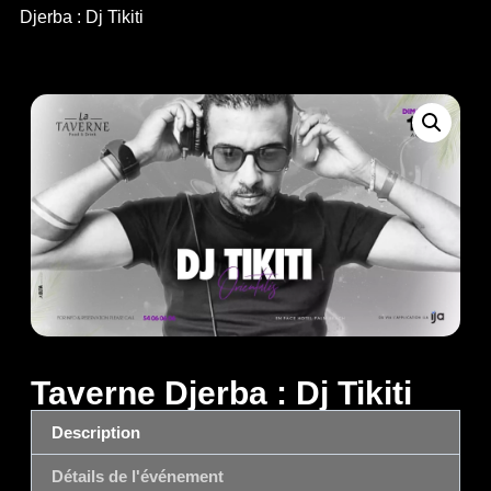
Djerba : Dj Tikiti
Taverne Djerba : Dj Tikiti
Description
Détails de l'événement