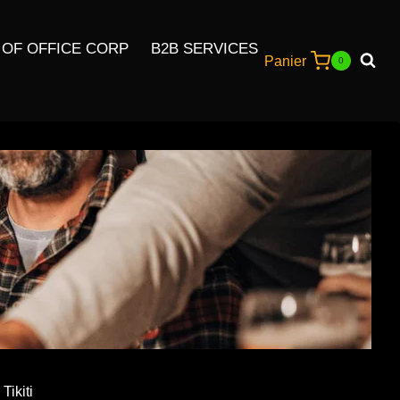
 OF OFFICE CORP
B2B SERVICES
Panier
0
Tikiti