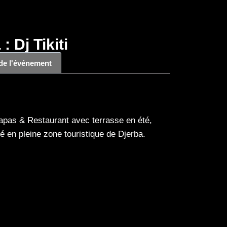
: Dj Tikiti
 de l'événement
apas & Restaurant avec terrasse en été,
hé en pleine zone touristique de Djerba.