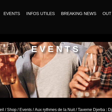
EVENTS
INFOS UTILES
BREAKING NEWS
OUT
EVENTS
eil
/
Shop
/
Events
/
Aux rythmes de la Nuit
/ Taverne Djerba : Dj 