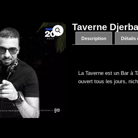
Taverne Djerba 
Description
Détails
Description
La Taverne est un Bar à T
ouvert tous les jours, nic