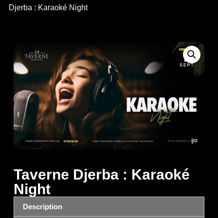
Djerba : Karaoké Night
Taverne Djerba : Karaoké
Night
Description