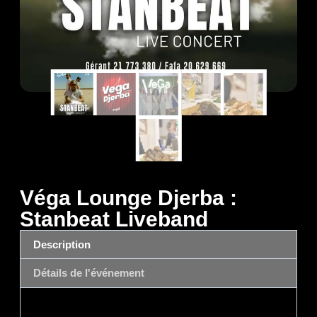
Véga Lounge Djerba :
Stanbeat Liveband
Description
Détails de l'événement
Description