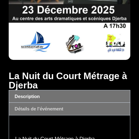
La Nuit du Court Métrage à
Djerba
Description
Détails de l'événement
Description
La Nuit du Court Métrage à Djerba