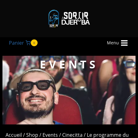
Panier
Menu
0
EVENTS
Accueil
/
Shop
/
Events
/
Cinecitta
/ Le programme du