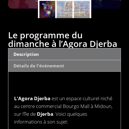
Le programme du
dimanche à l’Agora Djerba
Description
Détails de l'événement
Description
L’Agora Djerba
est un espace culturel niché
au centre commercial Bourgo Mall à Midoun,
sur l’île de
Djerba
. Voici quelques
informations à son sujet: