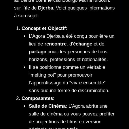
au centre commercial Bourgo Mall à Midoun,
sur l’île de
Djerba
. Voici quelques informations
à son sujet:
Concept et Objectif
:
L’Agora Djerba a été conçu pour être un
lieu de
rencontre
, d’
échange
et de
partage
pour des personnes de tous
horizons, professions et nationalités.
Il se positionne comme un véritable
“melting pot” pour promouvoir
l’apprentissage du “vivre ensemble”
sans aucune forme de discrimination.
Composantes
:
Salle de Cinéma
: L’Agora abrite une
salle de cinéma où vous pouvez profiter
de projections de films en version