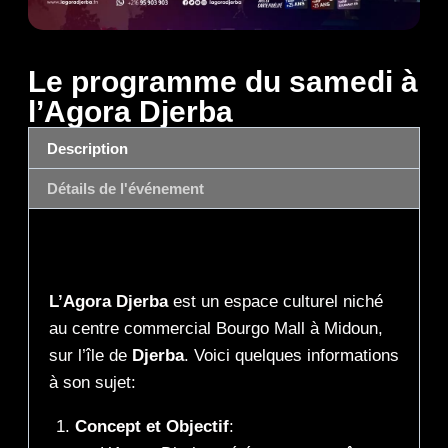
Le programme du samedi à
l’Agora Djerba
Description
Détails de l'événement
Description
L’Agora Djerba
est un espace culturel niché
au centre commercial Bourgo Mall à Midoun,
sur l’île de
Djerba
. Voici quelques informations
à son sujet:
Concept et Objectif
: