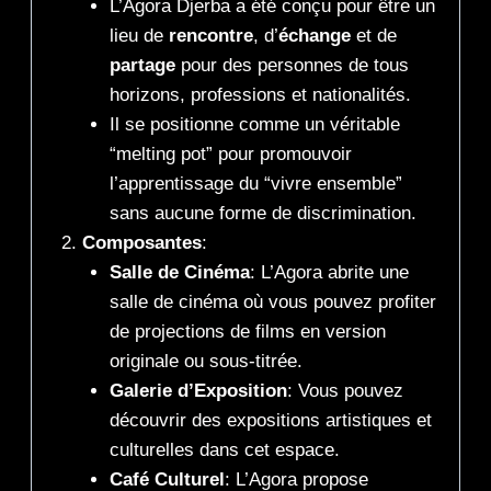
L’Agora Djerba a été conçu pour être un
lieu de
rencontre
, d’
échange
et de
partage
pour des personnes de tous
horizons, professions et nationalités.
Il se positionne comme un véritable
“melting pot” pour promouvoir
l’apprentissage du “vivre ensemble”
sans aucune forme de discrimination.
Composantes
:
Salle de Cinéma
: L’Agora abrite une
salle de cinéma où vous pouvez profiter
de projections de films en version
originale ou sous-titrée.
Galerie d’Exposition
: Vous pouvez
découvrir des expositions artistiques et
culturelles dans cet espace.
Café Culturel
: L’Agora propose