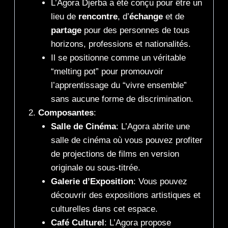
L’Agora Djerba a été conçu pour être un
lieu de
rencontre
, d’
échange
et de
partage
pour des personnes de tous
horizons, professions et nationalités.
Il se positionne comme un véritable
“melting pot” pour promouvoir
l’apprentissage du “vivre ensemble”
sans aucune forme de discrimination.
Composantes
:
Salle de Cinéma
: L’Agora abrite une
salle de cinéma où vous pouvez profiter
de projections de films en version
originale ou sous-titrée.
Galerie d’Exposition
: Vous pouvez
découvrir des expositions artistiques et
culturelles dans cet espace.
Café Culturel
: L’Agora propose