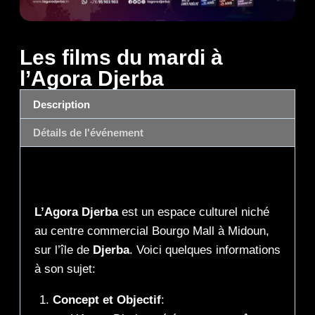
Les films du mardi à
l’Agora Djerba
Description
Détails de l'événement
Description
L’Agora Djerba
est un espace culturel niché
au centre commercial Bourgo Mall à Midoun,
sur l’île de
Djerba
. Voici quelques informations
à son sujet:
Concept et Objectif
: