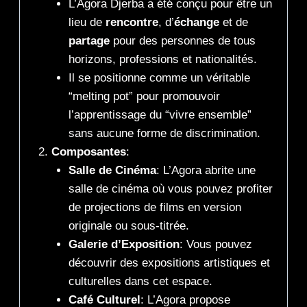
L’Agora Djerba a été conçu pour être un
lieu de
rencontre
, d’
échange
et de
partage
pour des personnes de tous
horizons, professions et nationalités.
Il se positionne comme un véritable
“melting pot” pour promouvoir
l’apprentissage du “vivre ensemble”
sans aucune forme de discrimination.
Composantes
:
Salle de Cinéma
: L’Agora abrite une
salle de cinéma où vous pouvez profiter
de projections de films en version
originale ou sous-titrée.
Galerie d’Exposition
: Vous pouvez
découvrir des expositions artistiques et
culturelles dans cet espace.
Café Culturel
: L’Agora propose