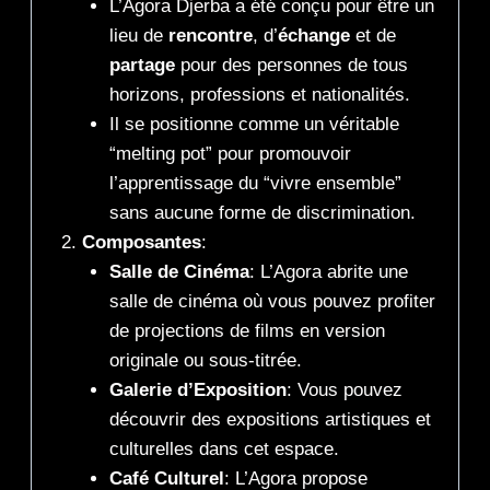
L’Agora Djerba a été conçu pour être un
lieu de
rencontre
, d’
échange
et de
partage
pour des personnes de tous
horizons, professions et nationalités.
Il se positionne comme un véritable
“melting pot” pour promouvoir
l’apprentissage du “vivre ensemble”
sans aucune forme de discrimination.
Composantes
:
Salle de Cinéma
: L’Agora abrite une
salle de cinéma où vous pouvez profiter
de projections de films en version
originale ou sous-titrée.
Galerie d’Exposition
: Vous pouvez
découvrir des expositions artistiques et
culturelles dans cet espace.
Café Culturel
: L’Agora propose