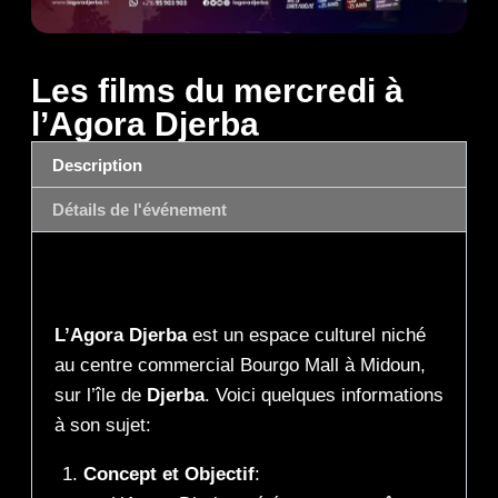
Les films du mercredi à
l’Agora Djerba
Description
Détails de l'événement
Description
L’Agora Djerba
est un espace culturel niché
au centre commercial Bourgo Mall à Midoun,
sur l’île de
Djerba
. Voici quelques informations
à son sujet:
Concept et Objectif
: