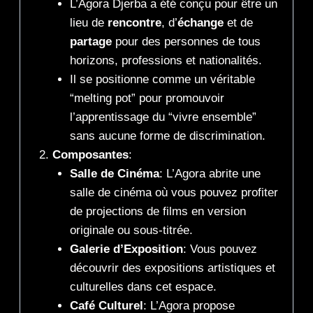
L’Agora Djerba a été conçu pour être un
lieu de
rencontre
, d’
échange
et de
partage
pour des personnes de tous
horizons, professions et nationalités.
Il se positionne comme un véritable
“melting pot” pour promouvoir
l’apprentissage du “vivre ensemble”
sans aucune forme de discrimination.
Composantes
:
Salle de Cinéma
: L’Agora abrite une
salle de cinéma où vous pouvez profiter
de projections de films en version
originale ou sous-titrée.
Galerie d’Exposition
: Vous pouvez
découvrir des expositions artistiques et
culturelles dans cet espace.
Café Culturel
: L’Agora propose