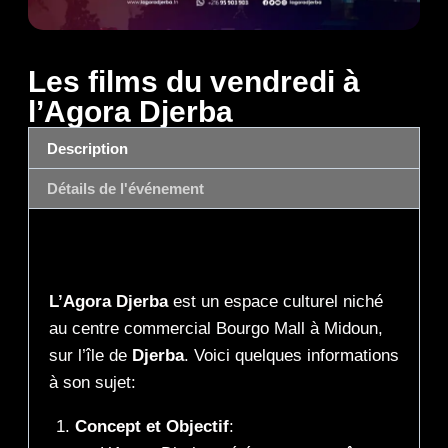
Les films du vendredi à
l’Agora Djerba
Description
Détails de l'événement
Description
L’Agora Djerba
est un espace culturel niché
au centre commercial Bourgo Mall à Midoun,
sur l’île de
Djerba
. Voici quelques informations
à son sujet:
Concept et Objectif
: