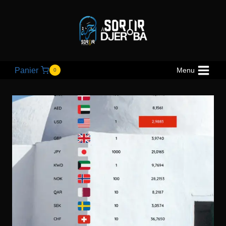
Panier
Menu
0