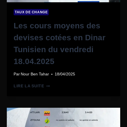
TAUX DE CHANGE
Les cours moyens des
devises cotées en Dinar
Tunisien du vendredi
18.04.2025
Par
Nour Ben Tahar
18/04/2025
LIRE LA SUITE