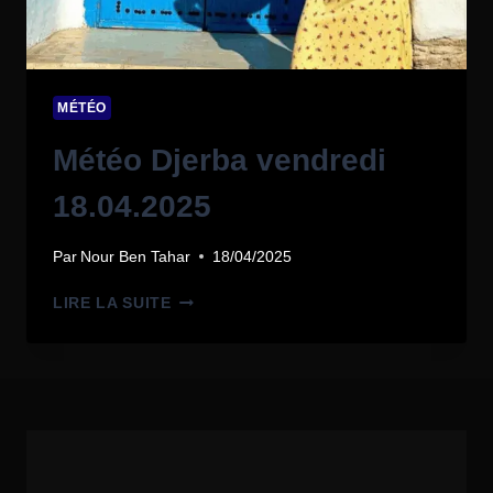
MÉTÉO
Météo Djerba vendredi
18.04.2025
Par
Nour Ben Tahar
18/04/2025
LIRE LA SUITE