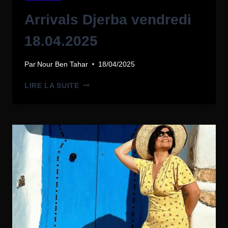
Arrivals Djerba vendredi
18.04.2025
Par
Nour Ben Tahar
18/04/2025
LIRE LA SUITE