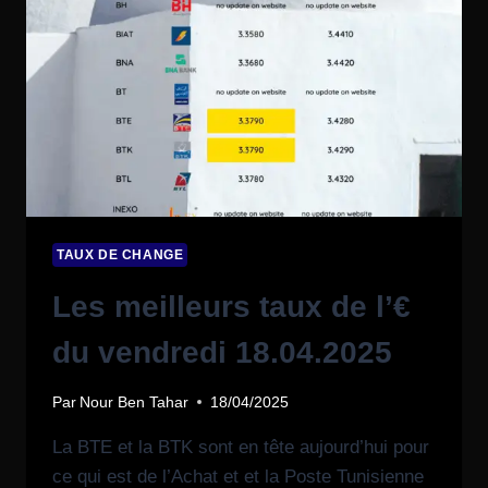
TAUX DE CHANGE
Les meilleurs taux de l’€
du vendredi 18.04.2025
Par
Nour Ben Tahar
18/04/2025
La BTE et la BTK sont en tête aujourd’hui pour
ce qui est de l’Achat et et la Poste Tunisienne