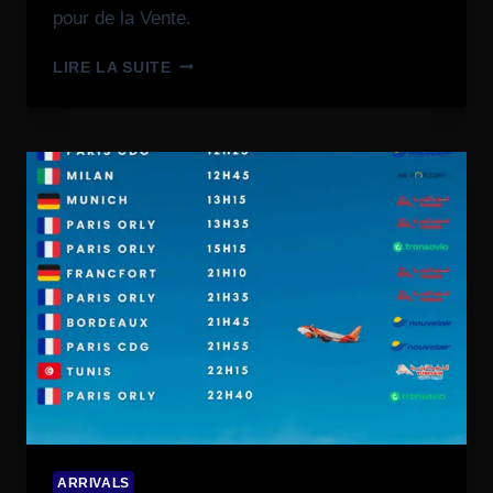
pour de la Vente.
LIRE LA SUITE
ARRIVALS