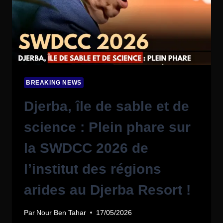
BREAKING NEWS
Djerba, île de sable et de
science : Plein phare sur
la SWDCC 2026 de
l’institut des régions
arides au Djerba Resort !
Par
Nour Ben Tahar
17/05/2026