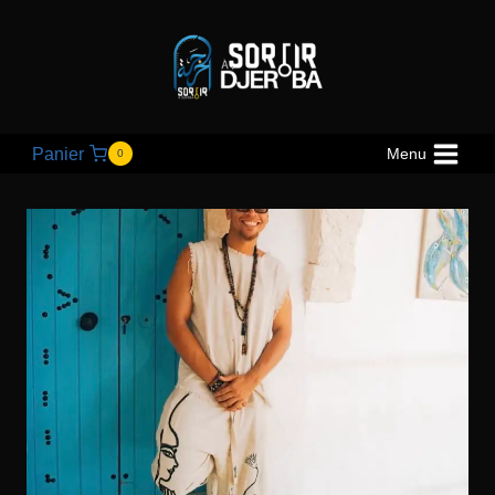
Panier
Menu
0