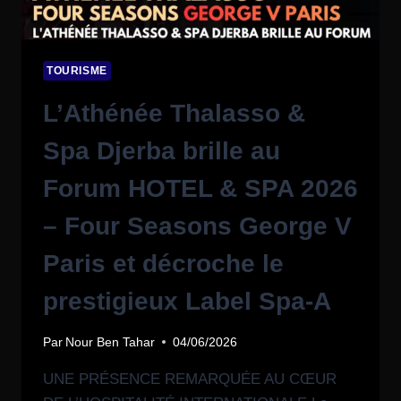
TOURISME
L’Athénée Thalasso &
Spa Djerba brille au
Forum HOTEL & SPA 2026
– Four Seasons George V
Paris et décroche le
prestigieux Label Spa-A
Par
Nour Ben Tahar
04/06/2026
UNE PRÉSENCE REMARQUÉE AU CŒUR