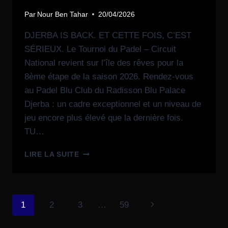
Par
Nour Ben Tahar
20/04/2026
DJERBA IS BACK. ET CETTE FOIS, C’EST
SÉRIEUX. Le Tournoi du Padel – Circuit
National revient sur l’île des rêves pour la
8ème étape de la saison 2026. Rendez-vous
au Padel Blu Club du Radisson Blu Palace
Djerba : un cadre exceptionnel et un niveau de
jeu encore plus élevé que la dernière fois.
TU…
LIRE LA SUITE
1
2
3
…
59