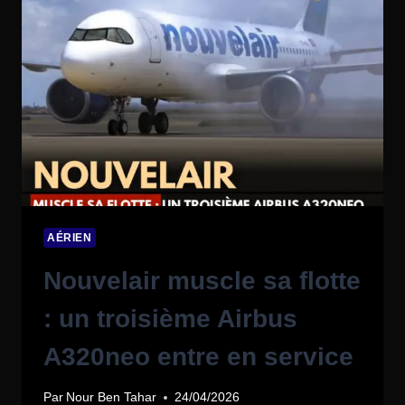
AÉRIEN
Nouvelair muscle sa flotte
: un troisième Airbus
A320neo entre en service
Par
Nour Ben Tahar
24/04/2026