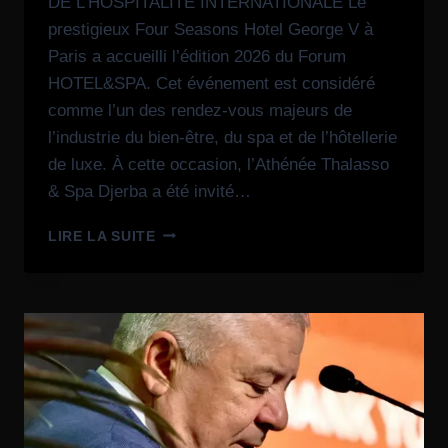
DE L’HOSPITALITÉ INTERNATIONALE Le
prestigieux Four Seasons Hotel George V à
Paris a accueilli l’édition 2026 du Forum
HOTEL&SPA. Cet événement est considéré
comme l’un des rendez-vous majeurs de
l’industrie du bien-être, du spa et de l’hôtellerie
de luxe. À cette occasion, l’Athénée Thalasso
& Spa Djerba a été invité…
LIRE LA SUITE