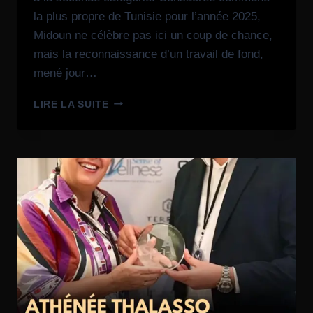
la plus propre de Tunisie pour l’année 2025,
Midoun ne célèbre pas ici un coup de chance,
mais la reconnaissance d’un travail de fond,
mené jour…
LIRE LA SUITE