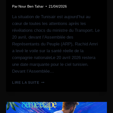
Par
Nour Ben Tahar
21/04/2026
La situation de Tunisair est aujourd’hui au
cœur de toutes les attentions après les
révélations chocs du ministre du Transport. Le
20 avril, devant l’Assemblée des
Représentants du Peuple (ARP), Rachid Amri
a levé le voile sur la santé réelle de la
compagnie nationaleLe 20 avril 2026 restera
une date marquante pour le ciel tunisien.
Devant l’Assemblée…
LIRE LA SUITE