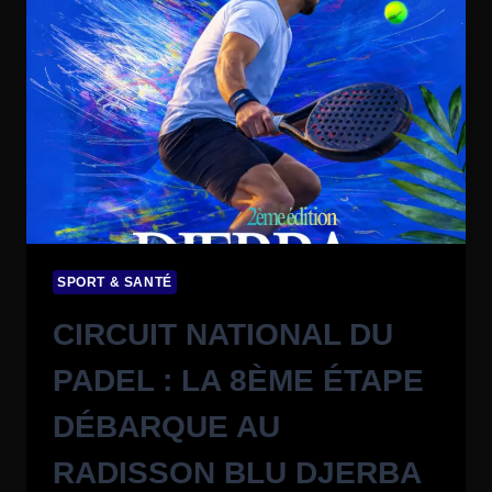
SPORT & SANTÉ
CIRCUIT NATIONAL DU
PADEL : LA 8ÈME ÉTAPE
DÉBARQUE AU
RADISSON BLU DJERBA